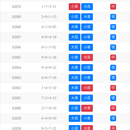
62070
1+7+3=11
小单
大双
中
62069
3+9+1=13
小双
大单
错
62068
4+1+0=05
大单
小双
错
62067
6+9+4=19
大双
小单
错
62066
0+1+1=02
大双
小单
错
62065
9+6+1=16
小单
大双
中
62064
9+4+9=22
大单
小双
错
62063
6+6+7=19
大双
小单
错
62062
1+4+5=10
大单
小双
中
62061
7+2+4=13
大单
小双
错
62060
3+7+9=19
小双
大单
中
62059
6+4+9=19
大双
小单
错
62058
9+5+7=21
小双
大单
中