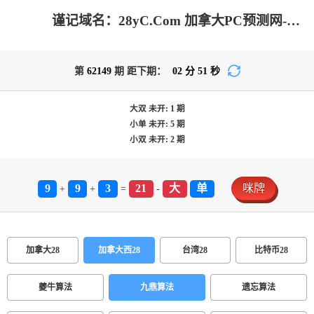
谨记域名：28yC.Com 加拿大PC预测网-加拿大28开奖|PC结果预测官网|飞飞28加拿大在线预测_极致火热优质的免费预测
第
62149
期 距下期：
02
分
51
秒
大双
未开:
1
期
小单
未开:
5
期
小双
未开:
2
期
9
9
3
21
大
单
咪牌
+
+
=
-
加拿大28
加拿大西28
台湾28
比特币28
夔牛算法
九鼎算法
遗忘算法