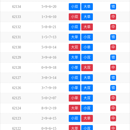
62134
5+9+6=20
小双
大单
错
62133
1+3+6=10
小双
大单
中
62132
5+8+8=21
小双
大单
中
62131
1+5+7=13
大单
小双
错
62130
5+9+0=14
大双
小单
中
62129
3+9+4=16
大单
小双
错
62128
0+9+9=18
小单
大双
中
62127
3+8+3=14
小双
大单
错
62126
3+7+9=19
小单
大双
错
62125
5+0+2=07
小单
大双
中
62124
8+9+2=19
大单
小双
中
62123
2+9+4=15
小双
大单
中
62122
0+9+6=15
大单
小双
中