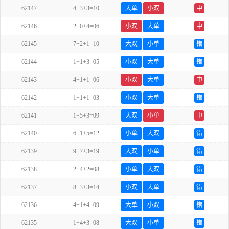
62147
4+3+3=10
大单
小双
中
62146
2+0+4=06
小双
大单
中
62145
7+2+1=10
大双
小单
错
62144
1+1+3=05
小双
大单
错
62143
4+1+1=06
小双
大单
中
62142
1+1+1=03
小双
大单
错
62141
1+5+3=09
大双
小单
中
62140
6+1+5=12
小单
大双
错
62139
9+7+3=19
大双
小单
错
62138
2+4+2=08
小单
大双
错
62137
8+3+3=14
小双
大单
错
62136
4+1+4=09
大单
小双
错
62135
1+4+3=08
大双
小单
错