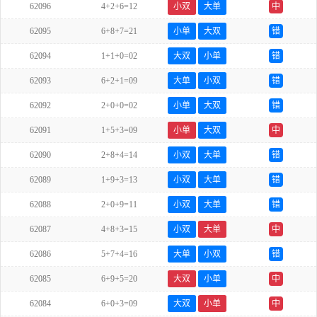
62096
4+2+6=12
小双
大单
中
62095
6+8+7=21
小单
大双
错
62094
1+1+0=02
大双
小单
错
62093
6+2+1=09
大单
小双
错
62092
2+0+0=02
小单
大双
错
62091
1+5+3=09
小单
大双
中
62090
2+8+4=14
小双
大单
错
62089
1+9+3=13
小双
大单
错
62088
2+0+9=11
小双
大单
错
62087
4+8+3=15
小双
大单
中
62086
5+7+4=16
大单
小双
错
62085
6+9+5=20
大双
小单
中
62084
6+0+3=09
大双
小单
中