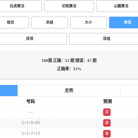
白虎算法
沦陷算法
山魈算法
组合
杀组
大小
单双
双项
双组
100期 正确：53 期 错误：47 期
正确率：53%
走势
号码
预测
---
双
2+1+0=03
单
5+1+7=13
单