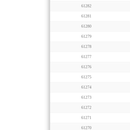
61282
61281
61280
61279
61278
61277
61276
61275
61274
61273
61272
61271
61270