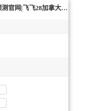
谨记域名：28yC.Com 加拿大PC预测网-加拿大28开奖|PC结果预测官网|飞飞28加拿大在线预测_极致火热优质的免费预测