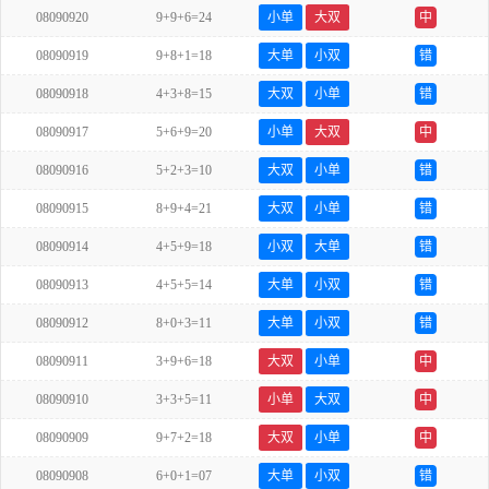
08090920
9+9+6=24
小单
大双
中
08090919
9+8+1=18
大单
小双
错
08090918
4+3+8=15
大双
小单
错
08090917
5+6+9=20
小单
大双
中
08090916
5+2+3=10
大双
小单
错
08090915
8+9+4=21
大双
小单
错
08090914
4+5+9=18
小双
大单
错
08090913
4+5+5=14
大单
小双
错
08090912
8+0+3=11
大单
小双
错
08090911
3+9+6=18
大双
小单
中
08090910
3+3+5=11
小单
大双
中
08090909
9+7+2=18
大双
小单
中
08090908
6+0+1=07
大单
小双
错