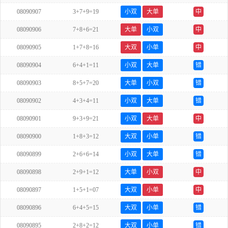
08090907
3+7+9=19
小双
大单
中
08090906
7+8+6=21
大单
小双
中
08090905
1+7+8=16
大双
小单
中
08090904
6+4+1=11
小双
大单
错
08090903
8+5+7=20
大单
小双
错
08090902
4+3+4=11
小双
大单
错
08090901
9+3+9=21
小双
大单
中
08090900
1+8+3=12
大双
小单
错
08090899
2+6+6=14
小双
大单
错
08090898
2+9+1=12
大单
小双
中
08090897
1+5+1=07
大双
小单
中
08090896
6+4+5=15
大双
小单
错
08090895
2+8+2=12
大双
小单
错