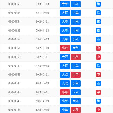
08090856
1+3+9=13
大单
小双
错
08090855
5+1+4=10
大双
小单
错
08090854
9+2+0=11
大单
小双
错
08090853
5+9+4=18
大单
小双
错
08090852
2+6+5=13
大单
小双
错
08090851
5+2+3=10
小双
大单
中
08090850
3+2+6=11
大双
小单
中
08090849
4+5+6=15
大双
小单
错
08090848
0+5+6=11
大双
小单
中
08090847
9+4+6=19
大双
小单
错
08090846
0+3+8=11
小单
大双
中
08090845
9+6+4=19
小单
大双
错
08090844
6+8+2=16
小单
大双
中