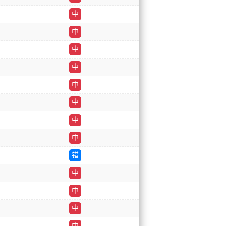
中
中
中
中
中
中
中
中
错
中
中
中
中