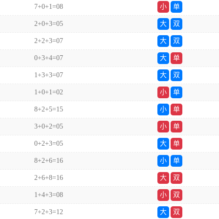
7+0+1=08
小
单
2+0+3=05
大
双
2+2+3=07
大
双
0+3+4=07
大
单
1+3+3=07
大
双
1+0+1=02
小
单
8+2+5=15
小
单
3+0+2=05
小
单
0+2+3=05
大
单
8+2+6=16
小
单
2+6+8=16
大
双
1+4+3=08
小
双
7+2+3=12
大
双