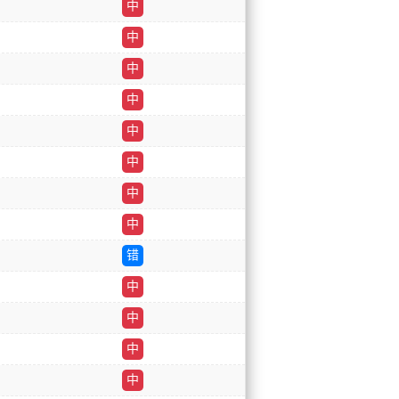
中
中
中
中
中
中
中
中
错
中
中
中
中