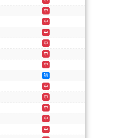
中
中
中
中
中
中
错
中
中
中
中
中