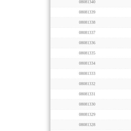
08081340
08081339
08081338
08081337
08081336
08081335
08081334
08081333
08081332
08081331
08081330
08081329
08081328