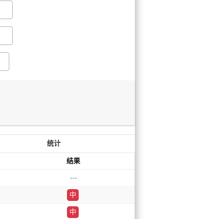
统计
结果
---
中
中