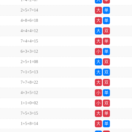
2+5+7=14
大
单
4+8+6=18
大
单
4+4+4=12
大
双
7+4+4=15
大
单
6+3+3=12
小
单
2+5+1=08
大
双
7+1+5=13
大
双
7+7+8=22
大
双
4+3+5=12
小
单
1+1+0=02
小
双
7+5+3=15
大
单
1+5+8=14
大
单