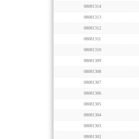
08081314
08081313
08081312
08081311
08081310
08081309
08081308
08081307
08081306
08081305
08081304
08081303
08081302