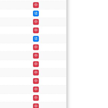
中
错
中
中
错
中
中
中
中
中
中
中
中