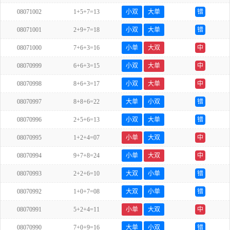
08071002
1+5+7=13
小双
大单
错
08071001
2+9+7=18
小双
大单
错
08071000
7+6+3=16
小单
大双
中
08070999
6+6+3=15
小双
大单
中
08070998
8+6+3=17
小双
大单
中
08070997
8+8+6=22
大单
小双
错
08070996
2+5+6=13
小双
大单
错
08070995
1+2+4=07
小单
大双
中
08070994
9+7+8=24
小单
大双
中
08070993
2+2+6=10
大双
小单
错
08070992
1+0+7=08
大双
小单
错
08070991
5+2+4=11
小单
大双
中
08070990
7+0+9=16
大单
小双
错