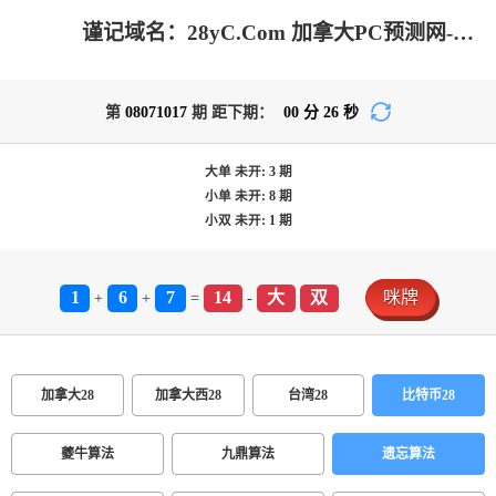
谨记域名：28yC.Com 加拿大PC预测网-加拿大28开奖|PC结果预测官网|飞飞28加拿大在线预测_极致火热优质的免费预测
第
08071017
期 距下期：
00
分
26
秒
大单
未开:
3
期
小单
未开:
8
期
小双
未开:
1
期
1
6
7
14
大
双
咪牌
+
+
=
-
加拿大28
加拿大西28
台湾28
比特币28
夔牛算法
九鼎算法
遗忘算法