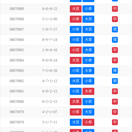
08070989
6+8+8=22
大双
小单
中
08070988
5+1+3=09
小单
大双
中
08070987
1+9+7=17
小单
大双
错
08070986
8+9+7=24
小双
大单
错
08070985
1+9+0=10
小双
大单
中
08070984
9+6+9=24
大双
小单
中
08070983
7+5+8=20
小双
大单
错
08070982
4+7+1=12
大双
小单
错
08070981
4+9+2=15
小双
大单
中
08070980
8+5+2=15
大单
小双
中
08070979
4+2+1=07
小单
大双
中
08070978
3+1+7=11
大双
小单
中