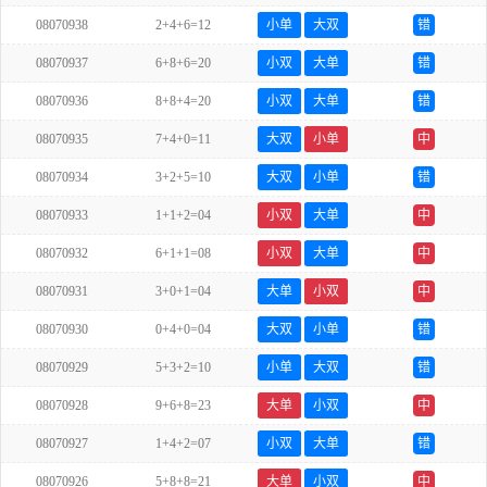
08070938
2+4+6=12
小单
大双
错
08070937
6+8+6=20
小双
大单
错
08070936
8+8+4=20
小双
大单
错
08070935
7+4+0=11
大双
小单
中
08070934
3+2+5=10
大双
小单
错
08070933
1+1+2=04
小双
大单
中
08070932
6+1+1=08
小双
大单
中
08070931
3+0+1=04
大单
小双
中
08070930
0+4+0=04
大双
小单
错
08070929
5+3+2=10
小单
大双
错
08070928
9+6+8=23
大单
小双
中
08070927
1+4+2=07
小双
大单
错
08070926
5+8+8=21
大单
小双
中