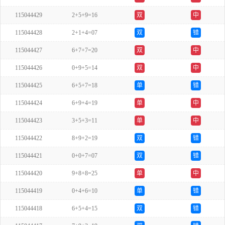
115044429
2+5+9=16
双
中
115044428
2+1+4=07
双
错
115044427
6+7+7=20
双
中
115044426
0+9+5=14
双
中
115044425
6+5+7=18
单
错
115044424
6+9+4=19
单
中
115044423
3+5+3=11
单
中
115044422
8+9+2=19
双
错
115044421
0+0+7=07
双
错
115044420
9+8+8=25
单
中
115044419
0+4+6=10
单
错
115044418
6+5+4=15
双
错