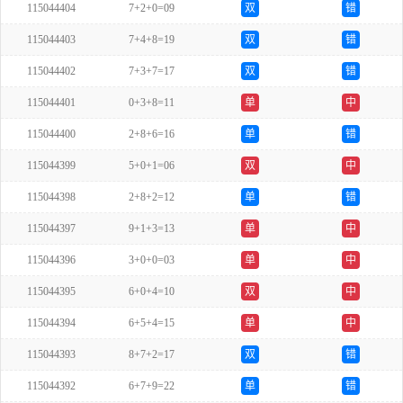
115044404
7+2+0=09
双
错
115044403
7+4+8=19
双
错
115044402
7+3+7=17
双
错
115044401
0+3+8=11
单
中
115044400
2+8+6=16
单
错
115044399
5+0+1=06
双
中
115044398
2+8+2=12
单
错
115044397
9+1+3=13
单
中
115044396
3+0+0=03
单
中
115044395
6+0+4=10
双
中
115044394
6+5+4=15
单
中
115044393
8+7+2=17
双
错
115044392
6+7+9=22
单
错