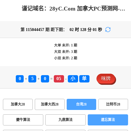
谨记域名：28yC.Com 加拿大PC预测网-加拿大28开奖|PC结果预测官网|飞飞28加拿大在线预测_极致火热优质的免费预测
第
115044457
期 距下期：
02
时
128
分
01
秒
大单
未开:
1
期
大双
未开:
3
期
小双
未开:
2
期
0
5
0
05
小
单
咪牌
+
+
=
-
加拿大28
加拿大西28
台湾28
比特币28
夔牛算法
九鼎算法
遗忘算法