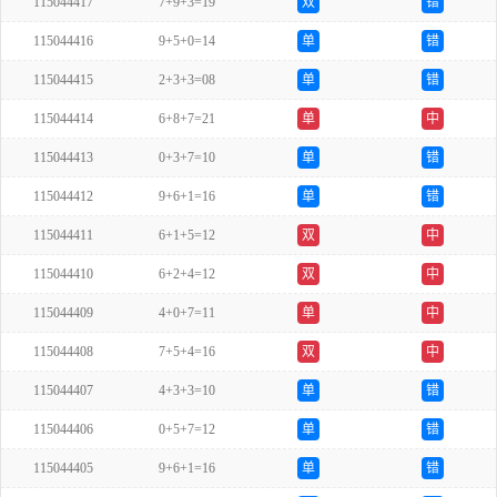
115044417
7+9+3=19
双
错
115044416
9+5+0=14
单
错
115044415
2+3+3=08
单
错
115044414
6+8+7=21
单
中
115044413
0+3+7=10
单
错
115044412
9+6+1=16
单
错
115044411
6+1+5=12
双
中
115044410
6+2+4=12
双
中
115044409
4+0+7=11
单
中
115044408
7+5+4=16
双
中
115044407
4+3+3=10
单
错
115044406
0+5+7=12
单
错
115044405
9+6+1=16
单
错