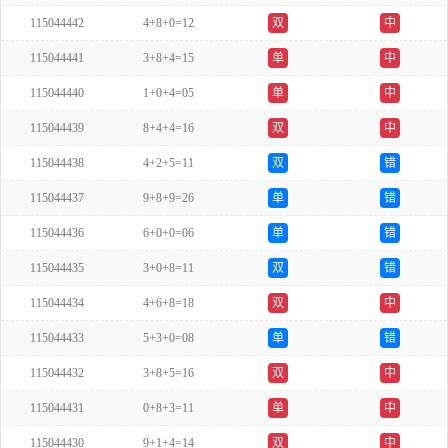
115044442
4+8+0=12
双
中
115044441
3+8+4=15
单
中
115044440
1+0+4=05
单
中
115044439
8+4+4=16
双
中
115044438
4+2+5=11
双
错
115044437
9+8+9=26
单
错
115044436
6+0+0=06
单
错
115044435
3+0+8=11
双
错
115044434
4+6+8=18
双
中
115044433
5+3+0=08
单
错
115044432
3+8+5=16
双
中
115044431
0+8+3=11
单
中
115044430
9+1+4=14
双
中