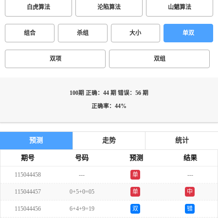
白虎算法
沦陷算法
山魈算法
组合
杀组
大小
单双
双项
双组
100期 正确：44 期 错误：56 期
正确率：44%
预测
走势
统计
期号
号码
预测
结果
115044458
---
单
---
115044457
0+5+0=05
单
中
115044456
6+4+9=19
双
错