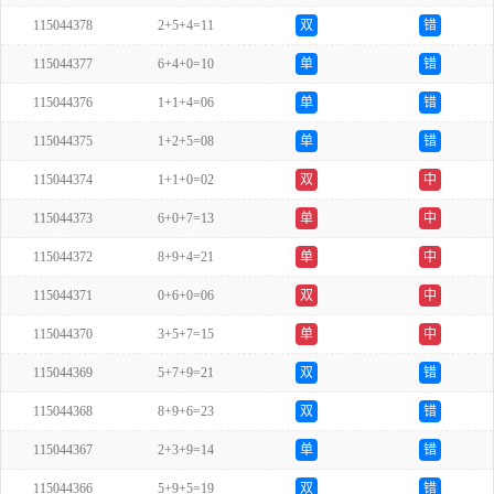
115044378
2+5+4=11
双
错
115044377
6+4+0=10
单
错
115044376
1+1+4=06
单
错
115044375
1+2+5=08
单
错
115044374
1+1+0=02
双
中
115044373
6+0+7=13
单
中
115044372
8+9+4=21
单
中
115044371
0+6+0=06
双
中
115044370
3+5+7=15
单
中
115044369
5+7+9=21
双
错
115044368
8+9+6=23
双
错
115044367
2+3+9=14
单
错
115044366
5+9+5=19
双
错