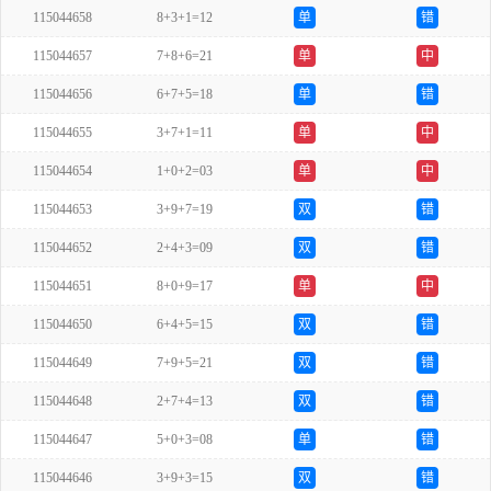
115044658
8+3+1=12
单
错
115044657
7+8+6=21
单
中
115044656
6+7+5=18
单
错
115044655
3+7+1=11
单
中
115044654
1+0+2=03
单
中
115044653
3+9+7=19
双
错
115044652
2+4+3=09
双
错
115044651
8+0+9=17
单
中
115044650
6+4+5=15
双
错
115044649
7+9+5=21
双
错
115044648
2+7+4=13
双
错
115044647
5+0+3=08
单
错
115044646
3+9+3=15
双
错