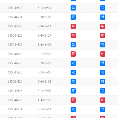
115044632
6+4+4=14
单
错
115044631
0+0+9=09
双
错
115044630
2+6+3=11
单
中
115044629
9+9+9=27
单
中
115044628
1+6+1=08
单
错
115044627
9+7+0=16
双
中
115044626
8+9+2=19
双
错
115044625
8+3+6=17
双
错
115044624
0+6+2=08
单
错
115044623
3+4+2=09
双
错
115044622
4+6+6=16
双
中
115044621
7+4+0=11
双
错