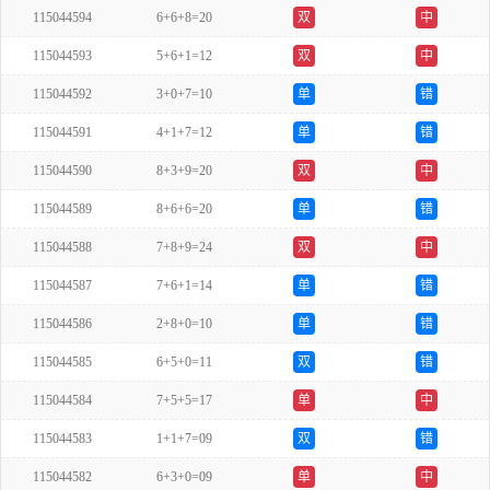
115044594
6+6+8=20
双
中
115044593
5+6+1=12
双
中
115044592
3+0+7=10
单
错
115044591
4+1+7=12
单
错
115044590
8+3+9=20
双
中
115044589
8+6+6=20
单
错
115044588
7+8+9=24
双
中
115044587
7+6+1=14
单
错
115044586
2+8+0=10
单
错
115044585
6+5+0=11
双
错
115044584
7+5+5=17
单
中
115044583
1+1+7=09
双
错
115044582
6+3+0=09
单
中