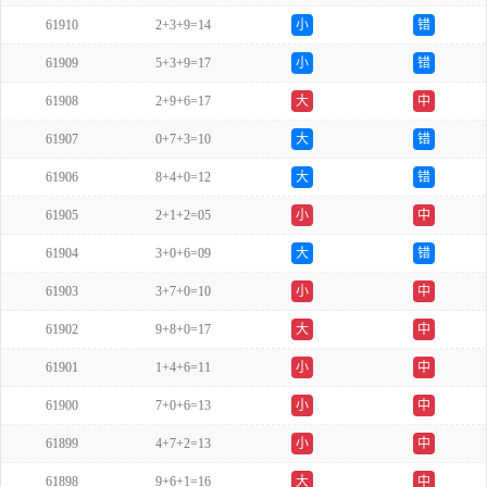
61910
2+3+9=14
小
错
61909
5+3+9=17
小
错
61908
2+9+6=17
大
中
61907
0+7+3=10
大
错
61906
8+4+0=12
大
错
61905
2+1+2=05
小
中
61904
3+0+6=09
大
错
61903
3+7+0=10
小
中
61902
9+8+0=17
大
中
61901
1+4+6=11
小
中
61900
7+0+6=13
小
中
61899
4+7+2=13
小
中
61898
9+6+1=16
大
中