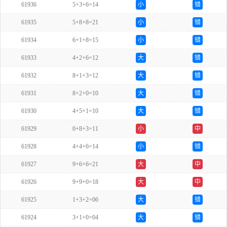
61936
5+3+6=14
小
错
61935
5+8+8=21
小
错
61934
6+1+8=15
小
错
61933
4+2+6=12
大
错
61932
8+1+3=12
大
错
61931
8+2+0=10
大
错
61930
4+5+1=10
大
错
61929
0+8+3=11
小
中
61928
4+4+6=14
小
错
61927
9+6+6=21
大
中
61926
9+9+0=18
大
中
61925
1+3+2=06
大
错
61924
3+1+0=04
大
错