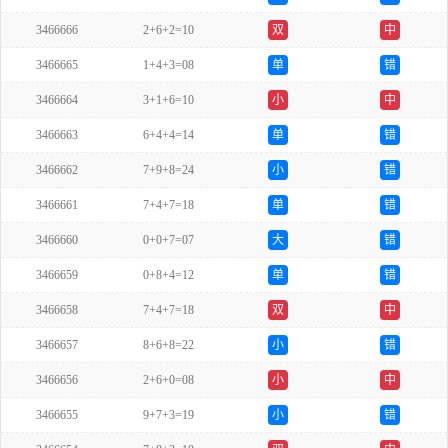
3466666
2+6+2=10
双
中
3466665
1+4+3=08
单
错
3466664
3+1+6=10
小
中
3466663
6+4+4=14
单
错
3466662
7+9+8=24
小
错
3466661
7+4+7=18
单
错
3466660
0+0+7=07
大
错
3466659
0+8+4=12
单
错
3466658
7+4+7=18
双
中
3466657
8+6+8=22
小
错
3466656
2+6+0=08
小
中
3466655
9+7+3=19
小
错