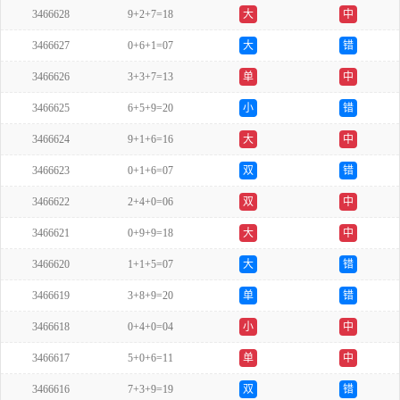
3466628
9+2+7=18
大
中
3466627
0+6+1=07
大
错
3466626
3+3+7=13
单
中
3466625
6+5+9=20
小
错
3466624
9+1+6=16
大
中
3466623
0+1+6=07
双
错
3466622
2+4+0=06
双
中
3466621
0+9+9=18
大
中
3466620
1+1+5=07
大
错
3466619
3+8+9=20
单
错
3466618
0+4+0=04
小
中
3466617
5+0+6=11
单
中
3466616
7+3+9=19
双
错