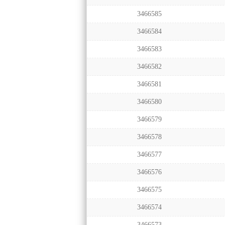
3466585
3466584
3466583
3466582
3466581
3466580
3466579
3466578
3466577
3466576
3466575
3466574
3466573