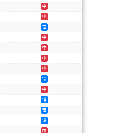
中
中
错
中
中
中
中
错
中
错
错
错
中