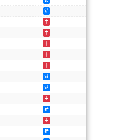
错
中
中
中
中
中
错
错
中
错
中
错