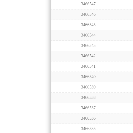
3466547
3466546
3466545
3466544
3466543
3466542
3466541
3466540
3466539
3466538
3466537
3466536
3466535