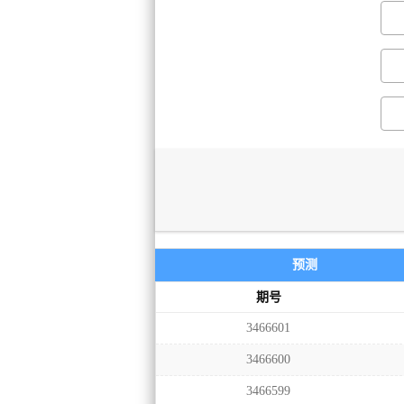
预测
期号
3466601
3466600
3466599