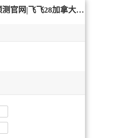
谨记域名：28yC.Com 加拿大PC预测网-加拿大28开奖|PC结果预测官网|飞飞28加拿大在线预测_极致火热优质的免费预测