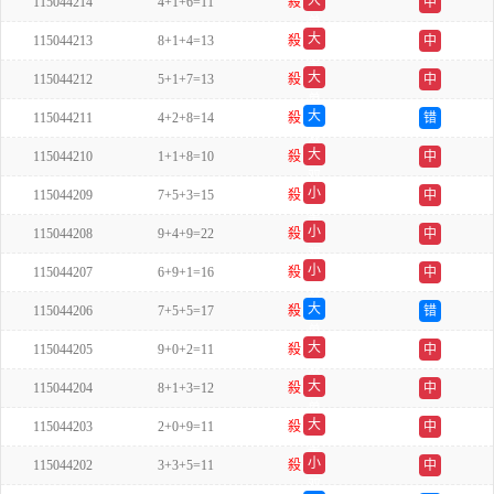
大
115044214
4+1+6=11
殺
中
单
大
115044213
8+1+4=13
殺
中
单
大
115044212
5+1+7=13
殺
中
单
大
115044211
4+2+8=14
殺
错
双
大
115044210
1+1+8=10
殺
中
双
小
115044209
7+5+3=15
殺
中
单
小
115044208
9+4+9=22
殺
中
双
小
115044207
6+9+1=16
殺
中
双
大
115044206
7+5+5=17
殺
错
单
大
115044205
9+0+2=11
殺
中
双
大
115044204
8+1+3=12
殺
中
单
大
115044203
2+0+9=11
殺
中
单
小
115044202
3+3+5=11
殺
中
双