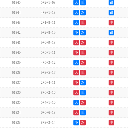
61845
5+2+1=08
大
单
错
61844
4+8+1=13
大
双
错
61843
2+1+8=11
大
单
中
61842
9+2+8=19
小
双
错
61841
9+0+9=18
大
双
中
61840
5+5+1=11
小
单
中
61839
4+5+3=12
大
双
中
61838
9+3+5=17
大
单
中
61837
2+5+4=11
小
双
中
61836
8+6+2=16
大
单
中
61835
5+4+1=10
大
双
中
61834
6+6+6=18
大
单
中
61833
8+3+3=14
小
双
中