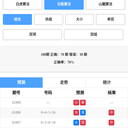
白虎算法
沦陷算法
山魈算法
组合
杀组
大小
单双
双项
双组
100期 正确：70 期 错误：30 期
正确率：70%
预测
走势
统计
期号
号码
预测
结果
61899
---
小
单
---
61898
9+6+1=16
大
单
中
61897
0+2+8=10
大
双
中