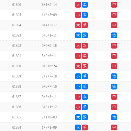
61896
8+1+5=14
大
单
中
61895
1+3+5=09
小
双
中
61894
8+4+5=17
大
单
中
61893
5+5+1=11
大
双
错
61892
5+4+9=18
大
双
中
61891
5+0+6=11
小
单
中
61890
9+9+6=24
大
双
中
61889
2+9+7=18
小
单
错
61888
0+9+7=16
小
单
错
61887
5+3+3=11
小
双
中
61886
3+8+1=12
小
单
中
61885
2+1+0=03
大
双
错
61884
1+7+1=09
大
单
中