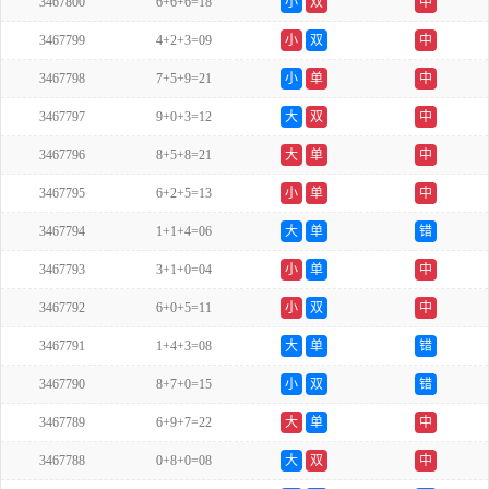
3467800
6+6+6=18
小
双
中
3467799
4+2+3=09
小
双
中
3467798
7+5+9=21
小
单
中
3467797
9+0+3=12
大
双
中
3467796
8+5+8=21
大
单
中
3467795
6+2+5=13
小
单
中
3467794
1+1+4=06
大
单
错
3467793
3+1+0=04
小
单
中
3467792
6+0+5=11
小
双
中
3467791
1+4+3=08
大
单
错
3467790
8+7+0=15
小
双
错
3467789
6+9+7=22
大
单
中
3467788
0+8+0=08
大
双
中