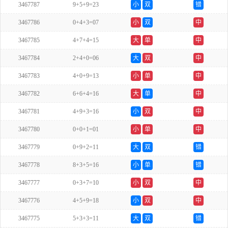
3467787
9+5+9=23
小
双
错
3467786
0+4+3=07
小
双
中
3467785
4+7+4=15
大
单
中
3467784
2+4+0=06
大
双
中
3467783
4+0+9=13
小
单
中
3467782
6+6+4=16
大
单
中
3467781
4+9+3=16
小
双
中
3467780
0+0+1=01
小
单
中
3467779
0+9+2=11
大
双
错
3467778
8+3+5=16
小
单
错
3467777
0+3+7=10
小
双
中
3467776
4+5+9=18
小
双
中
3467775
5+3+3=11
大
双
错